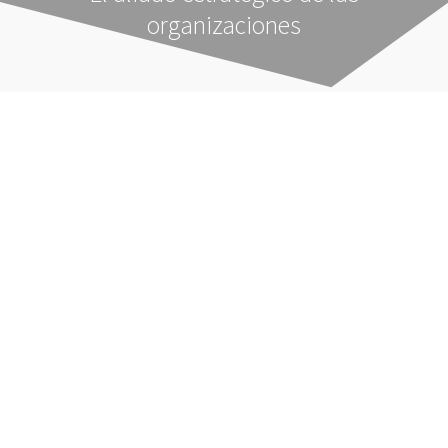
organizaciones
¡Conócenos y vive la experiencia!