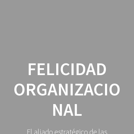
Saltar
al
contenido
FELICIDAD
ORGANIZACIO
NAL
El aliado estratégico de las