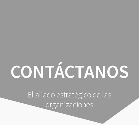
Saltar
al
contenido
CONTÁCTANOS
El aliado estratégico de las
organizaciones