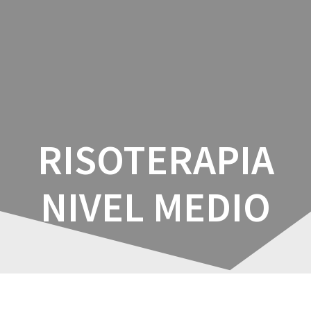
Saltar
al
contenido
RISOTERAPIA
NIVEL MEDIO